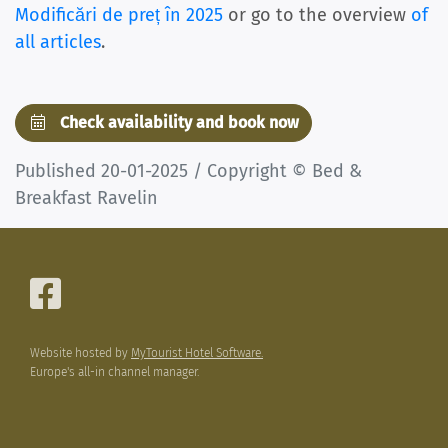
Modificări de preț în 2025
or go to the overview
of
all articles
.
Check availability and book now
Published 20-01-2025 / Copyright © Bed &
Breakfast Ravelin
Website hosted by
MyTourist Hotel Software.
Europe's all-in channel manager.